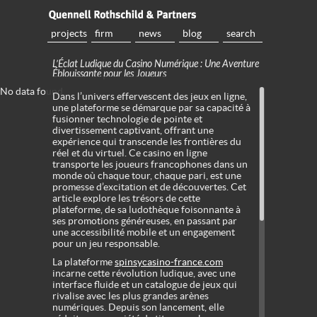
projects
firm
news
blog
search
L’Éclat Ludique du Casino Numérique : Une Aventure
Éblouissante pour les Joueurs
No data found.
Dans l’univers effervescent des jeux en ligne,
une plateforme se démarque par sa capacité à
fusionner technologie de pointe et
divertissement captivant, offrant une
expérience qui transcende les frontières du
réel et du virtuel. Ce casino en ligne
transporte les joueurs francophones dans un
monde où chaque tour, chaque pari, est une
promesse d’excitation et de découvertes. Cet
article explore les trésors de cette
plateforme, de sa ludothèque foisonnante à
ses promotions généreuses, en passant par
une accessibilité mobile et un engagement
pour un jeu responsable.
La plateforme
spinsycasino-france.com
incarne cette révolution ludique, avec une
interface fluide et un catalogue de jeux qui
rivalise avec les plus grandes arènes
numériques. Depuis son lancement, elle