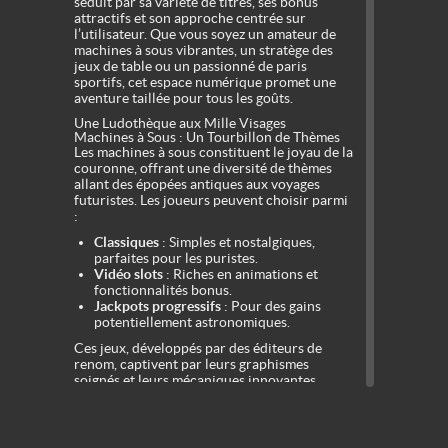
séduit par sa variété de titres, ses bonus
attractifs et son approche centrée sur
l’utilisateur. Que vous soyez un amateur de
machines à sous vibrantes, un stratège des
jeux de table ou un passionné de paris
sportifs, cet espace numérique promet une
aventure taillée pour tous les goûts.
Une Ludothèque aux Mille Visages
Machines à Sous : Un Tourbillon de Thèmes
Les machines à sous constituent le joyau de la
couronne, offrant une diversité de thèmes
allant des épopées antiques aux voyages
futuristes. Les joueurs peuvent choisir parmi
:
Classiques
: Simples et nostalgiques,
parfaites pour les puristes.
Vidéo slots
: Riches en animations et
fonctionnalités bonus.
Jackpots progressifs
: Pour des gains
potentiellement astronomiques.
Ces jeux, développés par des éditeurs de
renom, captivent par leurs graphismes
soignés et leurs mécaniques innovantes,
garantissant une immersion totale.
Jeux de Table et Casino en Direct
Pour ceux qui préfèrent la stratégie, la